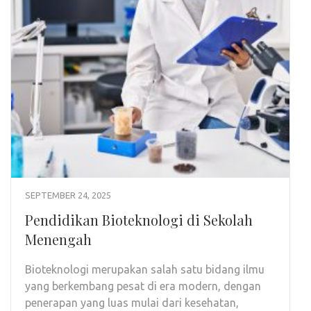
SEPTEMBER 24, 2025
Pendidikan Bioteknologi di Sekolah
Menengah
Bioteknologi merupakan salah satu bidang ilmu
yang berkembang pesat di era modern, dengan
penerapan yang luas mulai dari kesehatan,