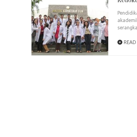
Pendidik
akademik
serangka
READ