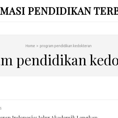
MASI PENDIDIKAN TER
Home
>
program pendidikan kedokteran
m pendidikan ked
5
eran Indonesia: Jalur Akademik Lengkap