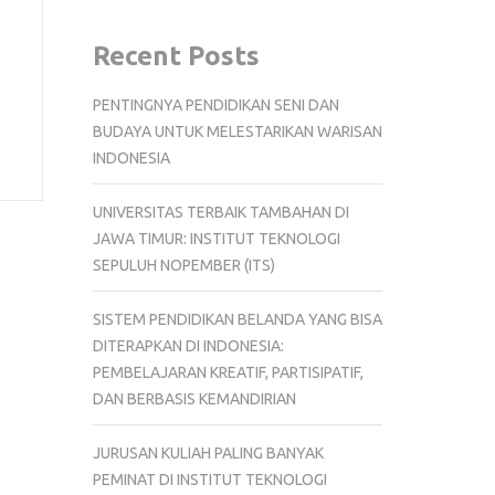
Recent Posts
PENTINGNYA PENDIDIKAN SENI DAN
BUDAYA UNTUK MELESTARIKAN WARISAN
INDONESIA
UNIVERSITAS TERBAIK TAMBAHAN DI
JAWA TIMUR: INSTITUT TEKNOLOGI
SEPULUH NOPEMBER (ITS)
SISTEM PENDIDIKAN BELANDA YANG BISA
DITERAPKAN DI INDONESIA:
PEMBELAJARAN KREATIF, PARTISIPATIF,
DAN BERBASIS KEMANDIRIAN
JURUSAN KULIAH PALING BANYAK
PEMINAT DI INSTITUT TEKNOLOGI