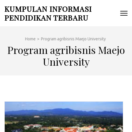
Skip
KUMPULAN INFORMASI
to
PENDIDIKAN TERBARU
content
(Press
Enter)
Home
>
Program agribisnis Maejo University
Program agribisnis Maejo
University