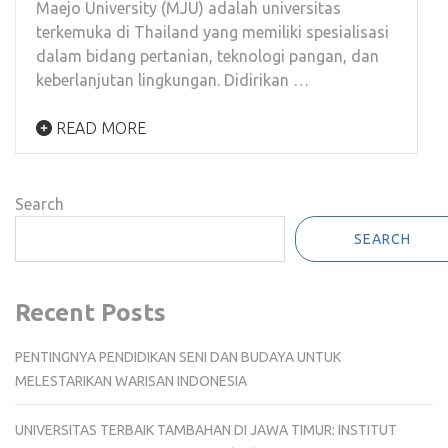
Maejo University (MJU) adalah universitas
terkemuka di Thailand yang memiliki spesialisasi
dalam bidang pertanian, teknologi pangan, dan
keberlanjutan lingkungan. Didirikan …
READ MORE
Search
SEARCH
Recent Posts
PENTINGNYA PENDIDIKAN SENI DAN BUDAYA UNTUK
MELESTARIKAN WARISAN INDONESIA
UNIVERSITAS TERBAIK TAMBAHAN DI JAWA TIMUR: INSTITUT