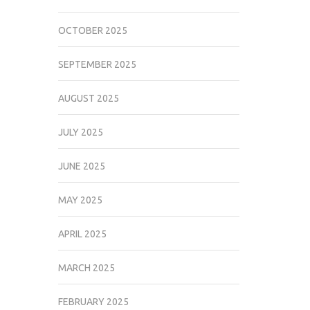
OCTOBER 2025
SEPTEMBER 2025
AUGUST 2025
JULY 2025
JUNE 2025
MAY 2025
APRIL 2025
MARCH 2025
FEBRUARY 2025