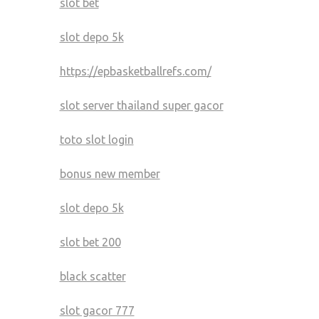
slot bet
slot depo 5k
https://epbasketballrefs.com/
slot server thailand super gacor
toto slot login
bonus new member
slot depo 5k
slot bet 200
black scatter
slot gacor 777