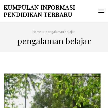
Skip
KUMPULAN INFORMASI
to
PENDIDIKAN TERBARU
content
(Press
Enter)
Home
>
pengalaman belajar
pengalaman belajar