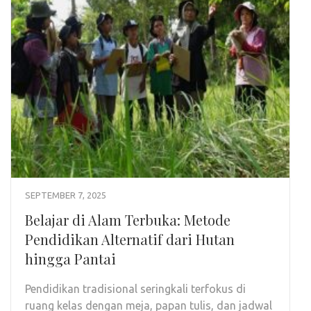
SEPTEMBER 7, 2025
Belajar di Alam Terbuka: Metode
Pendidikan Alternatif dari Hutan
hingga Pantai
Pendidikan tradisional seringkali terfokus di
ruang kelas dengan meja, papan tulis, dan jadwal