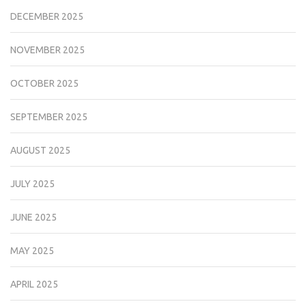
DECEMBER 2025
NOVEMBER 2025
OCTOBER 2025
SEPTEMBER 2025
AUGUST 2025
JULY 2025
JUNE 2025
MAY 2025
APRIL 2025