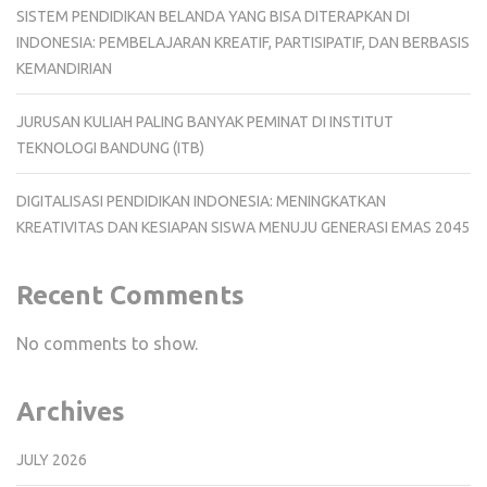
SISTEM PENDIDIKAN BELANDA YANG BISA DITERAPKAN DI
INDONESIA: PEMBELAJARAN KREATIF, PARTISIPATIF, DAN BERBASIS
KEMANDIRIAN
JURUSAN KULIAH PALING BANYAK PEMINAT DI INSTITUT
TEKNOLOGI BANDUNG (ITB)
DIGITALISASI PENDIDIKAN INDONESIA: MENINGKATKAN
KREATIVITAS DAN KESIAPAN SISWA MENUJU GENERASI EMAS 2045
Recent Comments
No comments to show.
Archives
JULY 2026