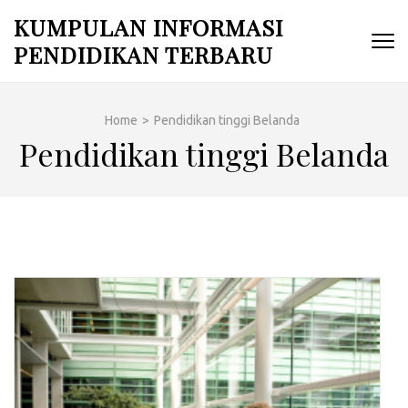
Skip
KUMPULAN INFORMASI
to
PENDIDIKAN TERBARU
content
(Press
Enter)
Home
>
Pendidikan tinggi Belanda
Pendidikan tinggi Belanda