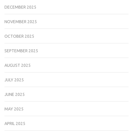
DECEMBER 2025
NOVEMBER 2025
OCTOBER 2025
SEPTEMBER 2025
AUGUST 2025
JULY 2025
JUNE 2025
MAY 2025
APRIL 2025