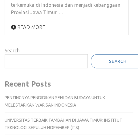
terkemuka di Indonesia dan menjadi kebanggaan
Provinsi Jawa Timur. …
READ MORE
Search
SEARCH
Recent Posts
PENTINGNYA PENDIDIKAN SENI DAN BUDAYA UNTUK
MELESTARIKAN WARISAN INDONESIA
UNIVERSITAS TERBAIK TAMBAHAN DI JAWA TIMUR: INSTITUT
TEKNOLOGI SEPULUH NOPEMBER (ITS)