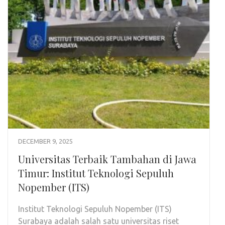
DECEMBER 9, 2025
Universitas Terbaik Tambahan di Jawa
Timur: Institut Teknologi Sepuluh
Nopember (ITS)
Institut Teknologi Sepuluh Nopember (ITS)
Surabaya adalah salah satu universitas riset