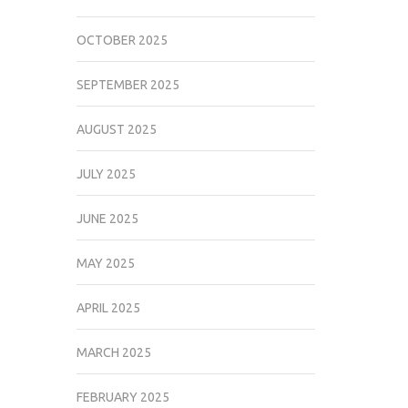
OCTOBER 2025
SEPTEMBER 2025
AUGUST 2025
JULY 2025
JUNE 2025
MAY 2025
APRIL 2025
MARCH 2025
FEBRUARY 2025