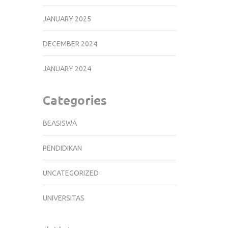
JANUARY 2025
DECEMBER 2024
JANUARY 2024
Categories
BEASISWA
PENDIDIKAN
UNCATEGORIZED
UNIVERSITAS