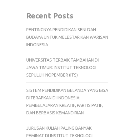
Recent Posts
PENTINGNYA PENDIDIKAN SENI DAN
BUDAYA UNTUK MELESTARIKAN WARISAN
INDONESIA
UNIVERSITAS TERBAIK TAMBAHAN DI
JAWA TIMUR: INSTITUT TEKNOLOGI
SEPULUH NOPEMBER (ITS)
SISTEM PENDIDIKAN BELANDA YANG BISA
DITERAPKAN DI INDONESIA:
PEMBELAJARAN KREATIF, PARTISIPATIF,
DAN BERBASIS KEMANDIRIAN
JURUSAN KULIAH PALING BANYAK
PEMINAT DI INSTITUT TEKNOLOGI