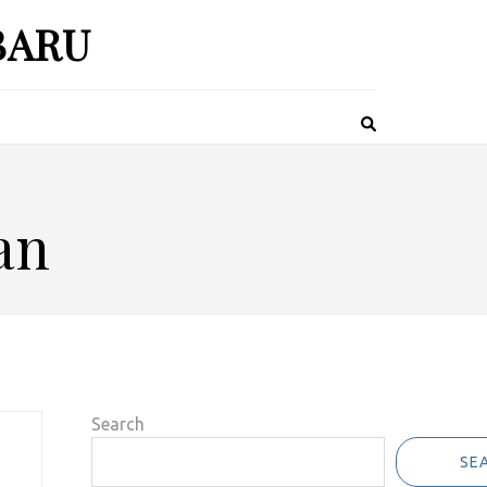
BARU
an
Search
SE