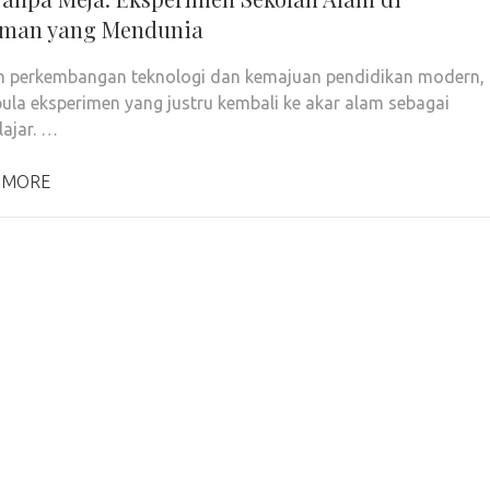
aman yang Mendunia
h perkembangan teknologi dan kemajuan pendidikan modern,
ula eksperimen yang justru kembali ke akar alam sebagai
lajar. …
 MORE