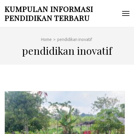
Skip
KUMPULAN INFORMASI
to
PENDIDIKAN TERBARU
content
(Press
Enter)
Home
>
pendidikan inovatif
pendidikan inovatif