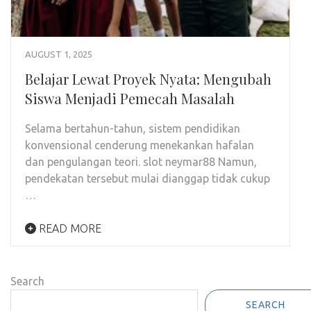
AUGUST 1, 2025
Belajar Lewat Proyek Nyata: Mengubah
Siswa Menjadi Pemecah Masalah
Selama bertahun-tahun, sistem pendidikan
konvensional cenderung menekankan hafalan
dan pengulangan teori. slot neymar88 Namun,
pendekatan tersebut mulai dianggap tidak cukup
…
READ MORE
Search
SEARCH