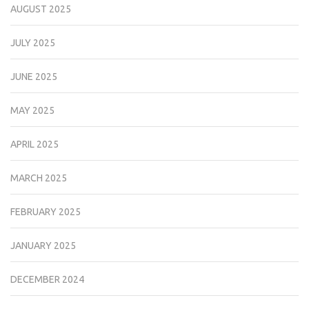
AUGUST 2025
JULY 2025
JUNE 2025
MAY 2025
APRIL 2025
MARCH 2025
FEBRUARY 2025
JANUARY 2025
DECEMBER 2024