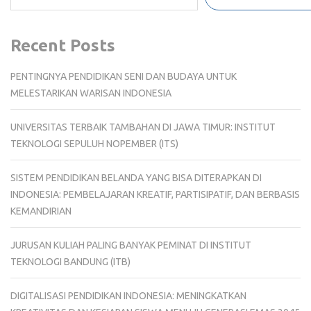
Recent Posts
PENTINGNYA PENDIDIKAN SENI DAN BUDAYA UNTUK
MELESTARIKAN WARISAN INDONESIA
UNIVERSITAS TERBAIK TAMBAHAN DI JAWA TIMUR: INSTITUT
TEKNOLOGI SEPULUH NOPEMBER (ITS)
SISTEM PENDIDIKAN BELANDA YANG BISA DITERAPKAN DI
INDONESIA: PEMBELAJARAN KREATIF, PARTISIPATIF, DAN BERBASIS
KEMANDIRIAN
JURUSAN KULIAH PALING BANYAK PEMINAT DI INSTITUT
TEKNOLOGI BANDUNG (ITB)
DIGITALISASI PENDIDIKAN INDONESIA: MENINGKATKAN