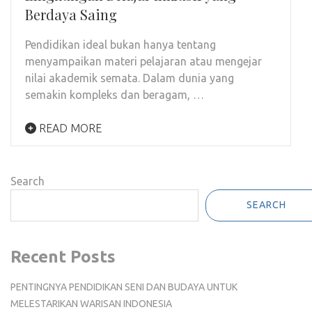
Berdaya Saing
Pendidikan ideal bukan hanya tentang
menyampaikan materi pelajaran atau mengejar
nilai akademik semata. Dalam dunia yang
semakin kompleks dan beragam, …
READ MORE
Search
SEARCH
Recent Posts
PENTINGNYA PENDIDIKAN SENI DAN BUDAYA UNTUK
MELESTARIKAN WARISAN INDONESIA