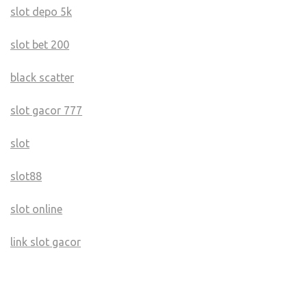
slot depo 5k
slot bet 200
black scatter
slot gacor 777
slot
slot88
slot online
link slot gacor