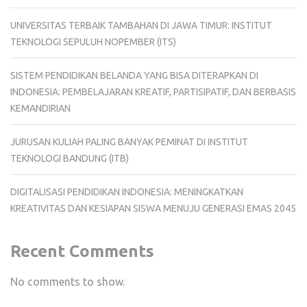
UNIVERSITAS TERBAIK TAMBAHAN DI JAWA TIMUR: INSTITUT
TEKNOLOGI SEPULUH NOPEMBER (ITS)
SISTEM PENDIDIKAN BELANDA YANG BISA DITERAPKAN DI
INDONESIA: PEMBELAJARAN KREATIF, PARTISIPATIF, DAN BERBASIS
KEMANDIRIAN
JURUSAN KULIAH PALING BANYAK PEMINAT DI INSTITUT
TEKNOLOGI BANDUNG (ITB)
DIGITALISASI PENDIDIKAN INDONESIA: MENINGKATKAN
KREATIVITAS DAN KESIAPAN SISWA MENUJU GENERASI EMAS 2045
Recent Comments
No comments to show.