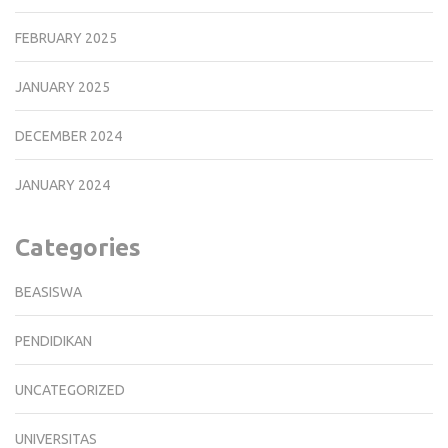
FEBRUARY 2025
JANUARY 2025
DECEMBER 2024
JANUARY 2024
Categories
BEASISWA
PENDIDIKAN
UNCATEGORIZED
UNIVERSITAS