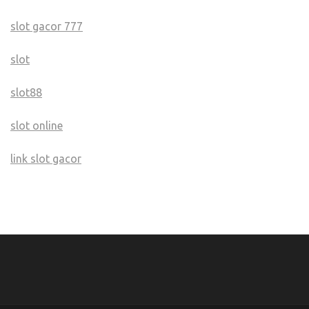
slot gacor 777
slot
slot88
slot online
link slot gacor