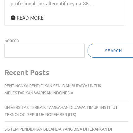
profesional. link alternatif neymar88 …
READ MORE
Search
SEARCH
Recent Posts
PENTINGNYA PENDIDIKAN SENI DAN BUDAYA UNTUK
MELESTARIKAN WARISAN INDONESIA
UNIVERSITAS TERBAIK TAMBAHAN DI JAWA TIMUR: INSTITUT
TEKNOLOGI SEPULUH NOPEMBER (ITS)
SISTEM PENDIDIKAN BELANDA YANG BISA DITERAPKAN DI