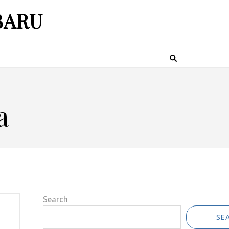
BARU
a
Search
SE