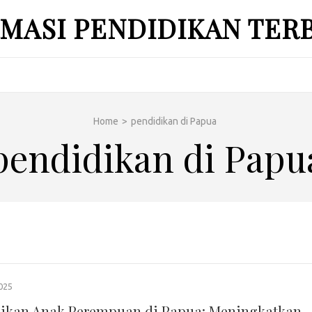
MASI PENDIDIKAN TER
Home
>
pendidikan di Papua
pendidikan di Papu
025
ikan Anak Perempuan di Papua: Meningkatkan