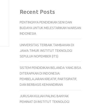
Recent Posts
PENTINGNYA PENDIDIKAN SENI DAN
BUDAYA UNTUK MELESTARIKAN WARISAN
INDONESIA
UNIVERSITAS TERBAIK TAMBAHAN DI
JAWA TIMUR: INSTITUT TEKNOLOGI
SEPULUH NOPEMBER (ITS)
SISTEM PENDIDIKAN BELANDA YANG BISA
DITERAPKAN DI INDONESIA:
PEMBELAJARAN KREATIF, PARTISIPATIF,
DAN BERBASIS KEMANDIRIAN
JURUSAN KULIAH PALING BANYAK
PEMINAT DI INSTITUT TEKNOLOGI