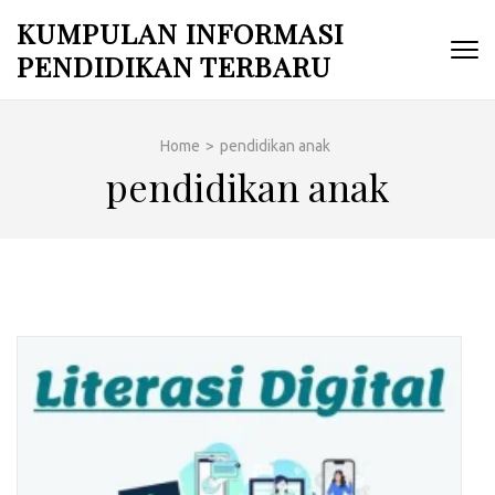
Skip
KUMPULAN INFORMASI
to
PENDIDIKAN TERBARU
content
(Press
Enter)
Home
>
pendidikan anak
pendidikan anak