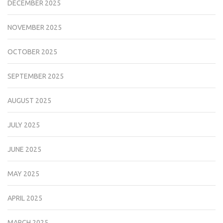
DECEMBER 2025
NOVEMBER 2025
OCTOBER 2025
SEPTEMBER 2025
AUGUST 2025
JULY 2025
JUNE 2025
MAY 2025
APRIL 2025
MARCH 2025