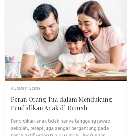
AUGUST 1, 2025
Peran Orang Tua dalam Mendukung
Pendidikan Anak di Rumah
Pendidikan anak tidak hanya tanggung jawab
sekolah, tetapi juga sangat bergantung pada
peran aktif orang tua di rumah. Lingkungan