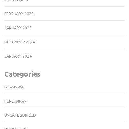
FEBRUARY 2025
JANUARY 2025
DECEMBER 2024
JANUARY 2024
Categories
BEASISWA
PENDIDIKAN
UNCATEGORIZED