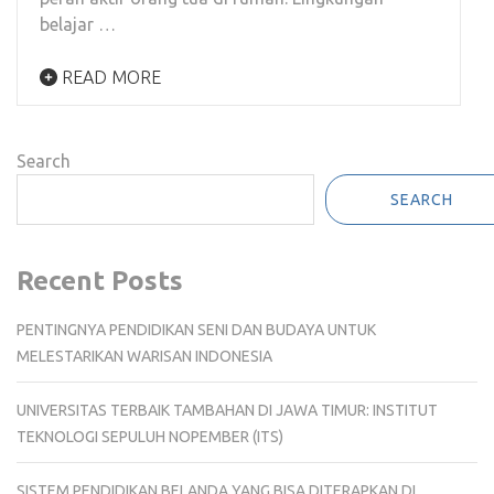
belajar …
READ MORE
Search
SEARCH
Recent Posts
PENTINGNYA PENDIDIKAN SENI DAN BUDAYA UNTUK
MELESTARIKAN WARISAN INDONESIA
UNIVERSITAS TERBAIK TAMBAHAN DI JAWA TIMUR: INSTITUT
TEKNOLOGI SEPULUH NOPEMBER (ITS)
SISTEM PENDIDIKAN BELANDA YANG BISA DITERAPKAN DI