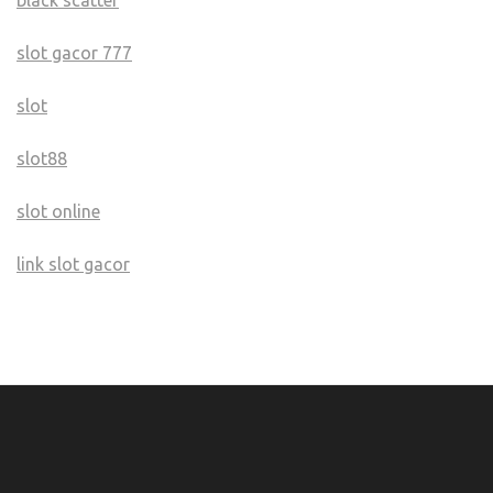
slot gacor 777
slot
slot88
slot online
link slot gacor