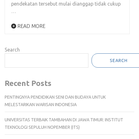
pendekatan tersebut mulai dianggap tidak cukup
…
READ MORE
Search
SEARCH
Recent Posts
PENTINGNYA PENDIDIKAN SENI DAN BUDAYA UNTUK
MELESTARIKAN WARISAN INDONESIA
UNIVERSITAS TERBAIK TAMBAHAN DI JAWA TIMUR: INSTITUT
TEKNOLOGI SEPULUH NOPEMBER (ITS)