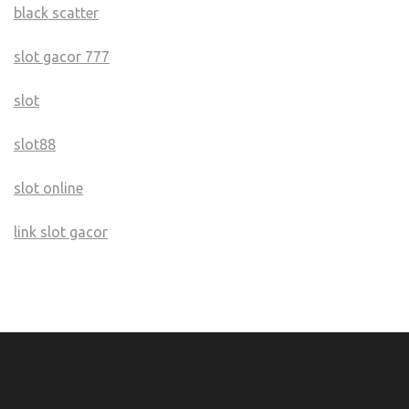
black scatter
slot gacor 777
slot
slot88
slot online
link slot gacor