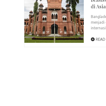
di Asia
Banglade
menjadi 
internas
READ