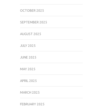
OCTOBER 2025
SEPTEMBER 2025
AUGUST 2025
JULY 2025
JUNE 2025
MAY 2025
APRIL 2025
MARCH 2025
FEBRUARY 2025