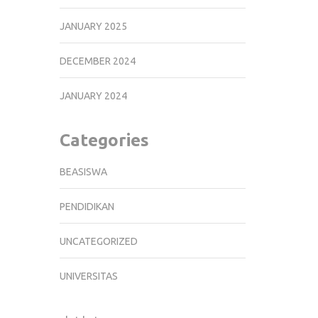
JANUARY 2025
DECEMBER 2024
JANUARY 2024
Categories
BEASISWA
PENDIDIKAN
UNCATEGORIZED
UNIVERSITAS