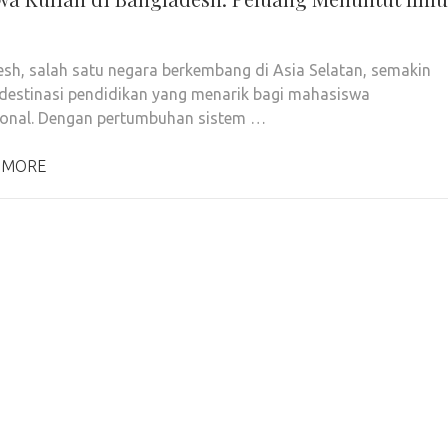
sh, salah satu negara berkembang di Asia Selatan, semakin
destinasi pendidikan yang menarik bagi mahasiswa
ional. Dengan pertumbuhan sistem …
 MORE