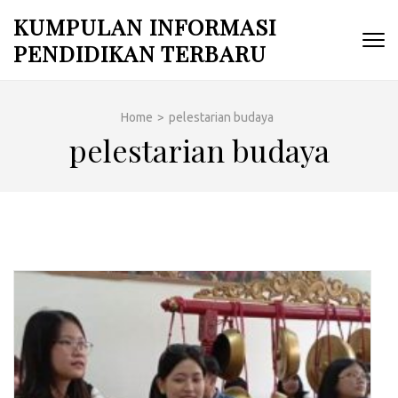
Skip
KUMPULAN INFORMASI
to
PENDIDIKAN TERBARU
content
(Press
Enter)
Home
>
pelestarian budaya
pelestarian budaya