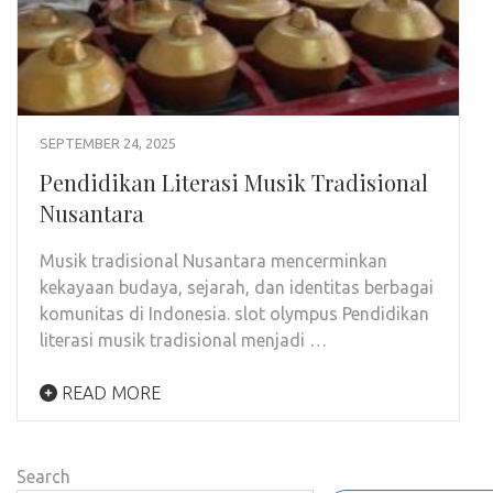
SEPTEMBER 24, 2025
Pendidikan Literasi Musik Tradisional
Nusantara
Musik tradisional Nusantara mencerminkan
kekayaan budaya, sejarah, dan identitas berbagai
komunitas di Indonesia. slot olympus Pendidikan
literasi musik tradisional menjadi …
READ MORE
Search