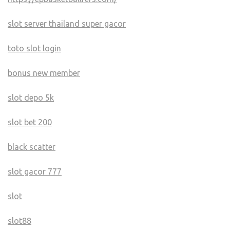
slot server thailand super gacor
toto slot login
bonus new member
slot depo 5k
slot bet 200
black scatter
slot gacor 777
slot
slot88