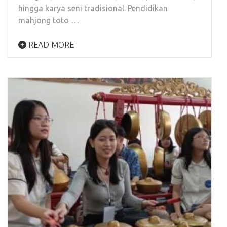
hingga karya seni tradisional. Pendidikan
mahjong toto …
READ MORE