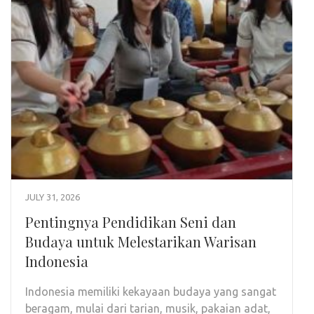
JULY 31, 2026
Pentingnya Pendidikan Seni dan
Budaya untuk Melestarikan Warisan
Indonesia
Indonesia memiliki kekayaan budaya yang sangat
beragam, mulai dari tarian, musik, pakaian adat,