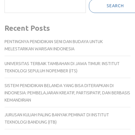
SEARCH
Recent Posts
PENTINGNYA PENDIDIKAN SENI DAN BUDAYA UNTUK
MELESTARIKAN WARISAN INDONESIA
UNIVERSITAS TERBAIK TAMBAHAN DI JAWA TIMUR: INSTITUT
TEKNOLOGI SEPULUH NOPEMBER (ITS)
SISTEM PENDIDIKAN BELANDA YANG BISA DITERAPKAN DI
INDONESIA: PEMBELAJARAN KREATIF, PARTISIPATIF, DAN BERBASIS
KEMANDIRIAN
JURUSAN KULIAH PALING BANYAK PEMINAT DI INSTITUT
TEKNOLOGI BANDUNG (ITB)