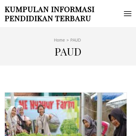
Skip
KUMPULAN INFORMASI
to
PENDIDIKAN TERBARU
content
(Press
Enter)
Home
>
PAUD
PAUD