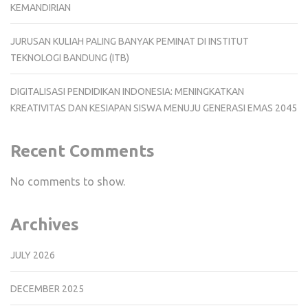
KEMANDIRIAN
JURUSAN KULIAH PALING BANYAK PEMINAT DI INSTITUT
TEKNOLOGI BANDUNG (ITB)
DIGITALISASI PENDIDIKAN INDONESIA: MENINGKATKAN
KREATIVITAS DAN KESIAPAN SISWA MENUJU GENERASI EMAS 2045
Recent Comments
No comments to show.
Archives
JULY 2026
DECEMBER 2025