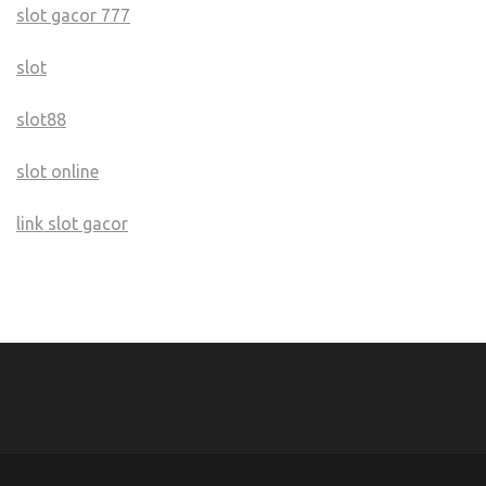
slot gacor 777
slot
slot88
slot online
link slot gacor