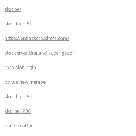
slot bet
slot depo 5k
https://epbasketballrefs.com/
slot server thailand super gacor
toto slot login
bonus new member
slot depo 5k
slot bet 200
black scatter