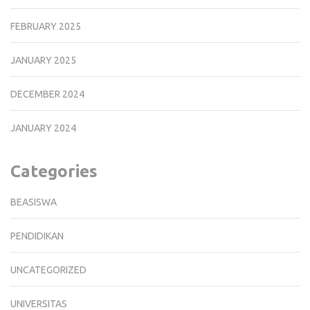
FEBRUARY 2025
JANUARY 2025
DECEMBER 2024
JANUARY 2024
Categories
BEASISWA
PENDIDIKAN
UNCATEGORIZED
UNIVERSITAS