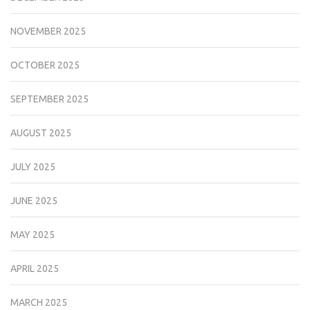
NOVEMBER 2025
OCTOBER 2025
SEPTEMBER 2025
AUGUST 2025
JULY 2025
JUNE 2025
MAY 2025
APRIL 2025
MARCH 2025