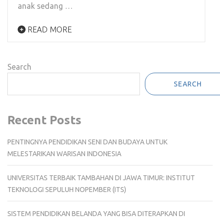
anak sedang …
READ MORE
Search
SEARCH
Recent Posts
PENTINGNYA PENDIDIKAN SENI DAN BUDAYA UNTUK
MELESTARIKAN WARISAN INDONESIA
UNIVERSITAS TERBAIK TAMBAHAN DI JAWA TIMUR: INSTITUT
TEKNOLOGI SEPULUH NOPEMBER (ITS)
SISTEM PENDIDIKAN BELANDA YANG BISA DITERAPKAN DI