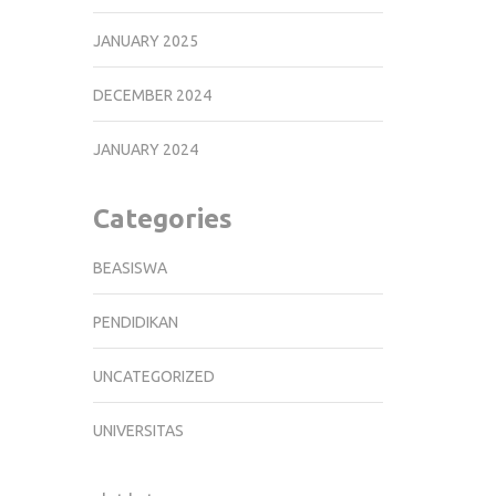
JANUARY 2025
DECEMBER 2024
JANUARY 2024
Categories
BEASISWA
PENDIDIKAN
UNCATEGORIZED
UNIVERSITAS