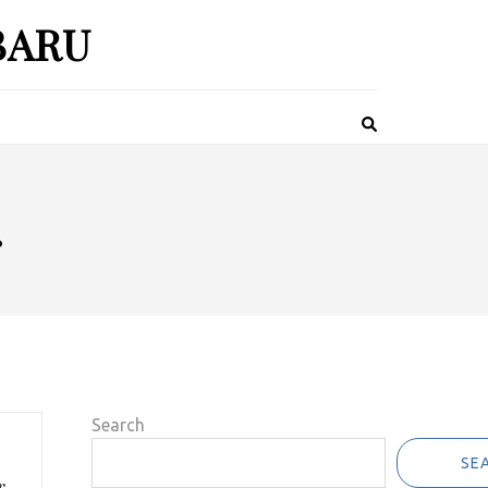
BARU
r
Search
SE
r