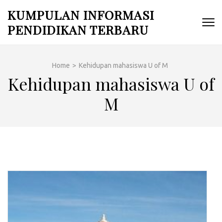
Skip
KUMPULAN INFORMASI
to
PENDIDIKAN TERBARU
content
(Press
Enter)
Home
>
Kehidupan mahasiswa U of M
Kehidupan mahasiswa U of
M