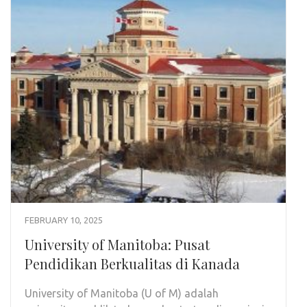
FEBRUARY 10, 2025
University of Manitoba: Pusat
Pendidikan Berkualitas di Kanada
University of Manitoba (U of M) adalah