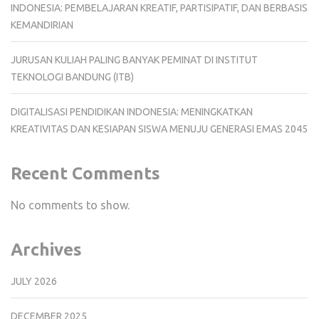
INDONESIA: PEMBELAJARAN KREATIF, PARTISIPATIF, DAN BERBASIS
KEMANDIRIAN
JURUSAN KULIAH PALING BANYAK PEMINAT DI INSTITUT
TEKNOLOGI BANDUNG (ITB)
DIGITALISASI PENDIDIKAN INDONESIA: MENINGKATKAN
KREATIVITAS DAN KESIAPAN SISWA MENUJU GENERASI EMAS 2045
Recent Comments
No comments to show.
Archives
JULY 2026
DECEMBER 2025