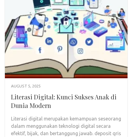
AUGUST 5, 2025
Literasi Digital: Kunci Sukses Anak di
Dunia Modern
Literasi digital merupakan kemampuan seseorang
dalam menggunakan teknologi digital secara
efektif, bijak, dan bertanggung jawab. deposit qris