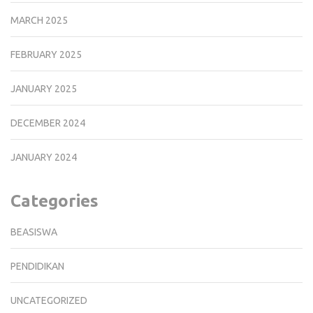
MARCH 2025
FEBRUARY 2025
JANUARY 2025
DECEMBER 2024
JANUARY 2024
Categories
BEASISWA
PENDIDIKAN
UNCATEGORIZED