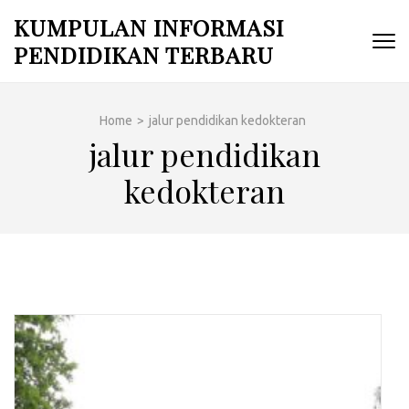
Skip
KUMPULAN INFORMASI
to
PENDIDIKAN TERBARU
content
(Press
Enter)
Home
>
jalur pendidikan kedokteran
jalur pendidikan
kedokteran