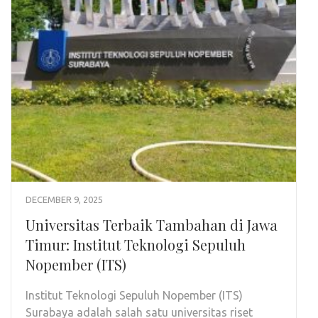
DECEMBER 9, 2025
Universitas Terbaik Tambahan di Jawa
Timur: Institut Teknologi Sepuluh
Nopember (ITS)
Institut Teknologi Sepuluh Nopember (ITS)
Surabaya adalah salah satu universitas riset