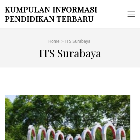
Skip
KUMPULAN INFORMASI
to
PENDIDIKAN TERBARU
content
(Press
Enter)
Home
>
ITS Surabaya
ITS Surabaya