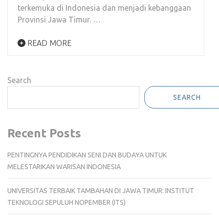
terkemuka di Indonesia dan menjadi kebanggaan
Provinsi Jawa Timur. …
READ MORE
Search
SEARCH
Recent Posts
PENTINGNYA PENDIDIKAN SENI DAN BUDAYA UNTUK
MELESTARIKAN WARISAN INDONESIA
UNIVERSITAS TERBAIK TAMBAHAN DI JAWA TIMUR: INSTITUT
TEKNOLOGI SEPULUH NOPEMBER (ITS)