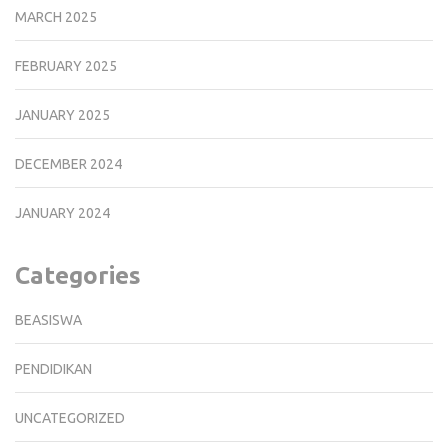
MARCH 2025
FEBRUARY 2025
JANUARY 2025
DECEMBER 2024
JANUARY 2024
Categories
BEASISWA
PENDIDIKAN
UNCATEGORIZED