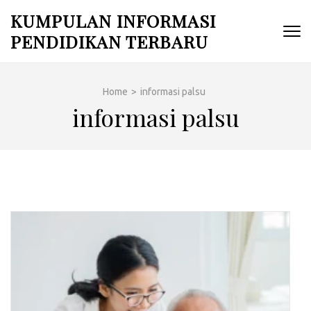
Skip
KUMPULAN INFORMASI
to
PENDIDIKAN TERBARU
content
(Press
Enter)
Home
>
informasi palsu
informasi palsu