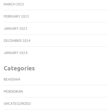
MARCH 2025
FEBRUARY 2025
JANUARY 2025
DECEMBER 2024
JANUARY 2024
Categories
BEASISWA
PENDIDIKAN
UNCATEGORIZED