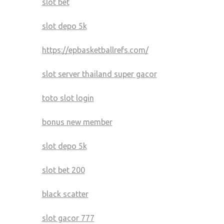
slot bet
slot depo 5k
https://epbasketballrefs.com/
slot server thailand super gacor
toto slot login
bonus new member
slot depo 5k
slot bet 200
black scatter
slot gacor 777