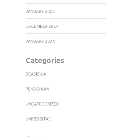
JANUARY 2025
DECEMBER 2024
JANUARY 2024
Categories
BEASISWA
PENDIDIKAN
UNCATEGORIZED
UNIVERSITAS