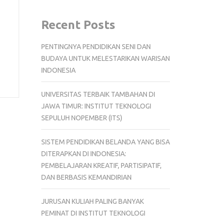
Recent Posts
PENTINGNYA PENDIDIKAN SENI DAN
BUDAYA UNTUK MELESTARIKAN WARISAN
INDONESIA
UNIVERSITAS TERBAIK TAMBAHAN DI
JAWA TIMUR: INSTITUT TEKNOLOGI
SEPULUH NOPEMBER (ITS)
SISTEM PENDIDIKAN BELANDA YANG BISA
DITERAPKAN DI INDONESIA:
PEMBELAJARAN KREATIF, PARTISIPATIF,
DAN BERBASIS KEMANDIRIAN
JURUSAN KULIAH PALING BANYAK
PEMINAT DI INSTITUT TEKNOLOGI