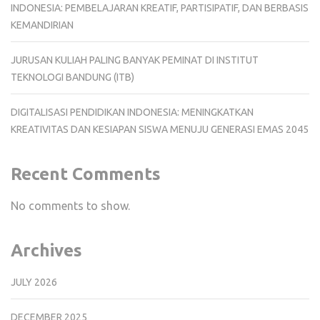
INDONESIA: PEMBELAJARAN KREATIF, PARTISIPATIF, DAN BERBASIS
KEMANDIRIAN
JURUSAN KULIAH PALING BANYAK PEMINAT DI INSTITUT
TEKNOLOGI BANDUNG (ITB)
DIGITALISASI PENDIDIKAN INDONESIA: MENINGKATKAN
KREATIVITAS DAN KESIAPAN SISWA MENUJU GENERASI EMAS 2045
Recent Comments
No comments to show.
Archives
JULY 2026
DECEMBER 2025