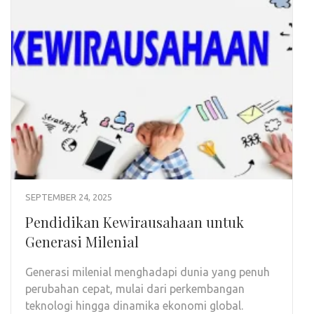
SEPTEMBER 24, 2025
Pendidikan Kewirausahaan untuk
Generasi Milenial
Generasi milenial menghadapi dunia yang penuh
perubahan cepat, mulai dari perkembangan
teknologi hingga dinamika ekonomi global.