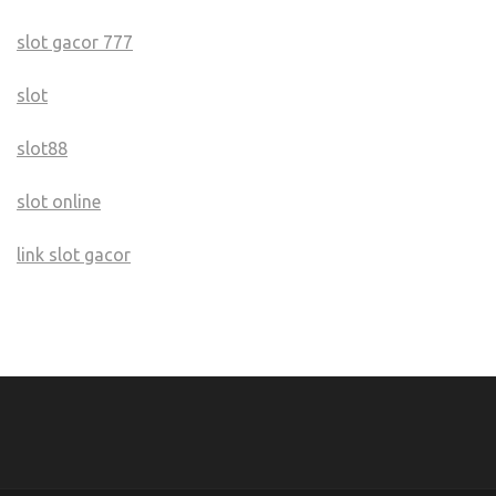
slot gacor 777
slot
slot88
slot online
link slot gacor