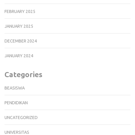
FEBRUARY 2025
JANUARY 2025
DECEMBER 2024
JANUARY 2024
Categories
BEASISWA
PENDIDIKAN
UNCATEGORIZED
UNIVERSITAS