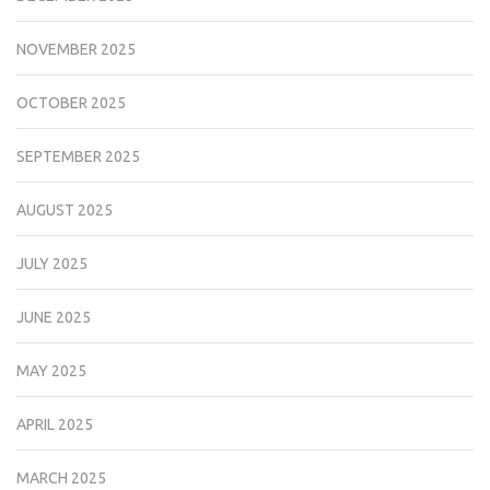
NOVEMBER 2025
OCTOBER 2025
SEPTEMBER 2025
AUGUST 2025
JULY 2025
JUNE 2025
MAY 2025
APRIL 2025
MARCH 2025