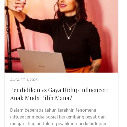
AUGUST 1, 2025
Pendidikan vs Gaya Hidup Influencer:
Anak Muda Pilih Mana?
Dalam beberapa tahun terakhir, fenomena
influencer media sosial berkembang pesat dan
menjadi bagian tak terpisahkan dari kehidupan