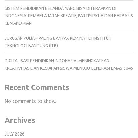
SISTEM PENDIDIKAN BELANDA YANG BISA DITERAPKAN DI
INDONESIA: PEMBELAJARAN KREATIF, PARTISIPATIF, DAN BERBASIS
KEMANDIRIAN
JURUSAN KULIAH PALING BANYAK PEMINAT DI INSTITUT
TEKNOLOGI BANDUNG (ITB)
DIGITALISASI PENDIDIKAN INDONESIA: MENINGKATKAN
KREATIVITAS DAN KESIAPAN SISWA MENUJU GENERASI EMAS 2045
Recent Comments
No comments to show.
Archives
JULY 2026