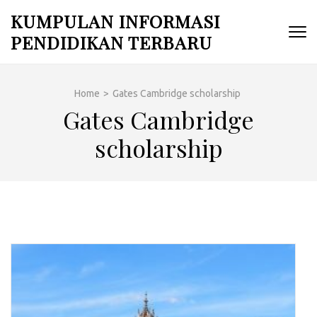
Skip
KUMPULAN INFORMASI
to
PENDIDIKAN TERBARU
content
(Press
Enter)
Home
>
Gates Cambridge scholarship
Gates Cambridge
scholarship