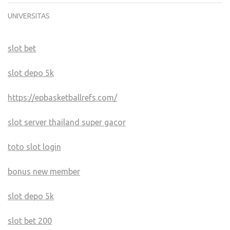
UNIVERSITAS
slot bet
slot depo 5k
https://epbasketballrefs.com/
slot server thailand super gacor
toto slot login
bonus new member
slot depo 5k
slot bet 200