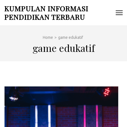
Skip
KUMPULAN INFORMASI
to
PENDIDIKAN TERBARU
content
(Press
Enter)
Home
>
game edukatif
game edukatif