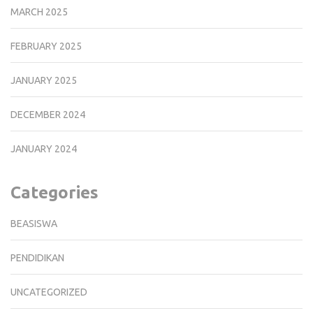
MARCH 2025
FEBRUARY 2025
JANUARY 2025
DECEMBER 2024
JANUARY 2024
Categories
BEASISWA
PENDIDIKAN
UNCATEGORIZED