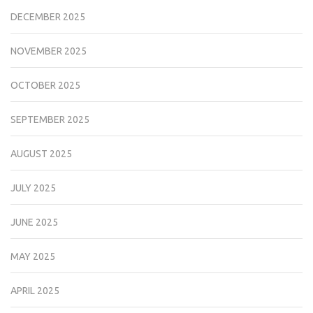
DECEMBER 2025
NOVEMBER 2025
OCTOBER 2025
SEPTEMBER 2025
AUGUST 2025
JULY 2025
JUNE 2025
MAY 2025
APRIL 2025