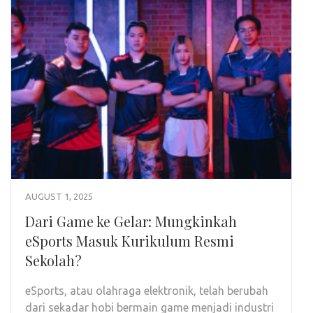
AUGUST 1, 2025
Dari Game ke Gelar: Mungkinkah
eSports Masuk Kurikulum Resmi
Sekolah?
eSports, atau olahraga elektronik, telah berubah
dari sekadar hobi bermain game menjadi industri