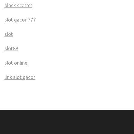
black scatter
slot gacor 777
slot
slot88
slot online
link slot gacor