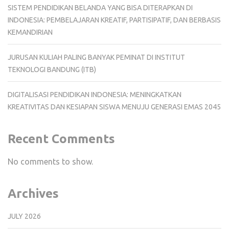
SISTEM PENDIDIKAN BELANDA YANG BISA DITERAPKAN DI
INDONESIA: PEMBELAJARAN KREATIF, PARTISIPATIF, DAN BERBASIS
KEMANDIRIAN
JURUSAN KULIAH PALING BANYAK PEMINAT DI INSTITUT
TEKNOLOGI BANDUNG (ITB)
DIGITALISASI PENDIDIKAN INDONESIA: MENINGKATKAN
KREATIVITAS DAN KESIAPAN SISWA MENUJU GENERASI EMAS 2045
Recent Comments
No comments to show.
Archives
JULY 2026