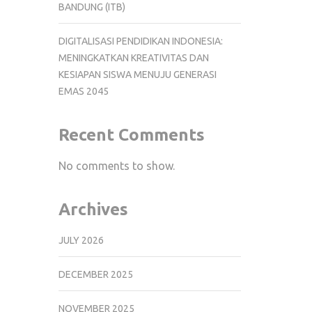
BANDUNG (ITB)
DIGITALISASI PENDIDIKAN INDONESIA:
MENINGKATKAN KREATIVITAS DAN
KESIAPAN SISWA MENUJU GENERASI
EMAS 2045
Recent Comments
No comments to show.
Archives
JULY 2026
DECEMBER 2025
NOVEMBER 2025