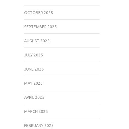
OCTOBER 2025
SEPTEMBER 2025
AUGUST 2025
JULY 2025
JUNE 2025
MAY 2025
APRIL 2025
MARCH 2025
FEBRUARY 2025