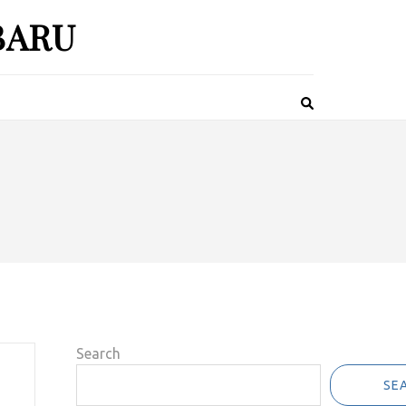
BARU
Search
SE