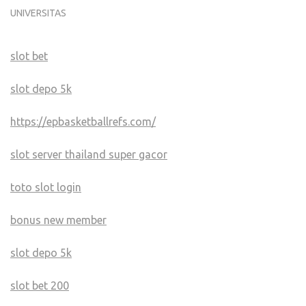
UNIVERSITAS
slot bet
slot depo 5k
https://epbasketballrefs.com/
slot server thailand super gacor
toto slot login
bonus new member
slot depo 5k
slot bet 200