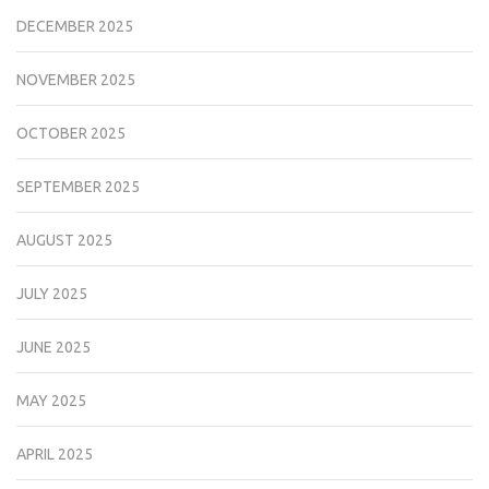
DECEMBER 2025
NOVEMBER 2025
OCTOBER 2025
SEPTEMBER 2025
AUGUST 2025
JULY 2025
JUNE 2025
MAY 2025
APRIL 2025