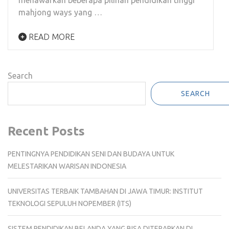
menawarkan beberapa pilihan pendidikan tinggi
mahjong ways yang …
READ MORE
Search
SEARCH
Recent Posts
PENTINGNYA PENDIDIKAN SENI DAN BUDAYA UNTUK
MELESTARIKAN WARISAN INDONESIA
UNIVERSITAS TERBAIK TAMBAHAN DI JAWA TIMUR: INSTITUT
TEKNOLOGI SEPULUH NOPEMBER (ITS)
SISTEM PENDIDIKAN BELANDA YANG BISA DITERAPKAN DI