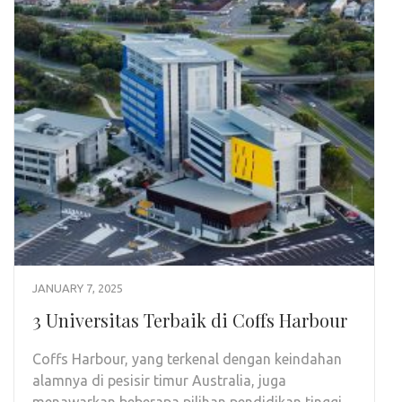
JANUARY 7, 2025
3 Universitas Terbaik di Coffs Harbour
Coffs Harbour, yang terkenal dengan keindahan
alamnya di pesisir timur Australia, juga