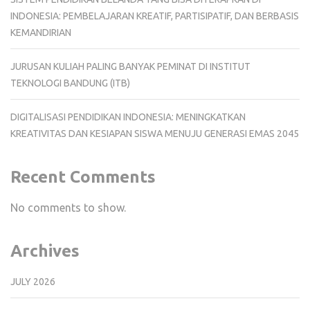
INDONESIA: PEMBELAJARAN KREATIF, PARTISIPATIF, DAN BERBASIS
KEMANDIRIAN
JURUSAN KULIAH PALING BANYAK PEMINAT DI INSTITUT
TEKNOLOGI BANDUNG (ITB)
DIGITALISASI PENDIDIKAN INDONESIA: MENINGKATKAN
KREATIVITAS DAN KESIAPAN SISWA MENUJU GENERASI EMAS 2045
Recent Comments
No comments to show.
Archives
JULY 2026