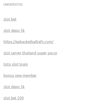
UNIVERSITAS
slot bet
slot depo 5k
https://epbasketballrefs.com/
slot server thailand super gacor
toto slot login
bonus new member
slot depo 5k
slot bet 200