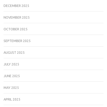
DECEMBER 2025
NOVEMBER 2025
OCTOBER 2025
SEPTEMBER 2025
AUGUST 2025
JULY 2025
JUNE 2025
MAY 2025
APRIL 2025