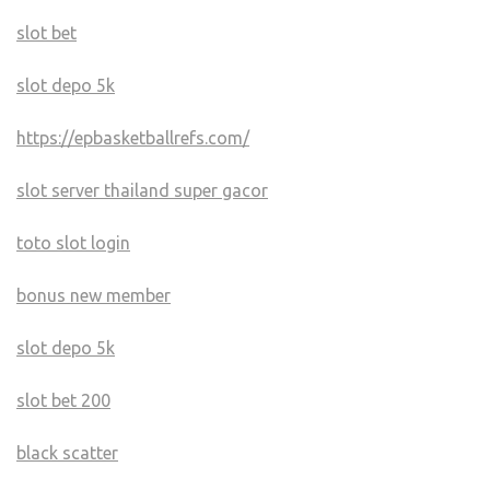
slot bet
slot depo 5k
https://epbasketballrefs.com/
slot server thailand super gacor
toto slot login
bonus new member
slot depo 5k
slot bet 200
black scatter