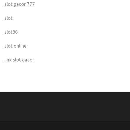
slot gacor 777
slot
slot88
slot online
link slot gacor