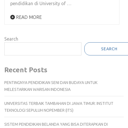
pendidikan di University of …
READ MORE
Search
SEARCH
Recent Posts
PENTINGNYA PENDIDIKAN SENI DAN BUDAYA UNTUK
MELESTARIKAN WARISAN INDONESIA
UNIVERSITAS TERBAIK TAMBAHAN DI JAWA TIMUR: INSTITUT
TEKNOLOGI SEPULUH NOPEMBER (ITS)
SISTEM PENDIDIKAN BELANDA YANG BISA DITERAPKAN DI