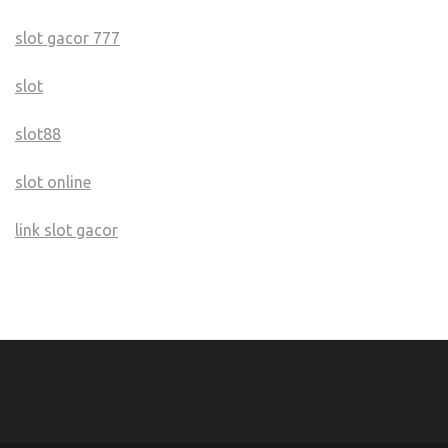
slot gacor 777
slot
slot88
slot online
link slot gacor