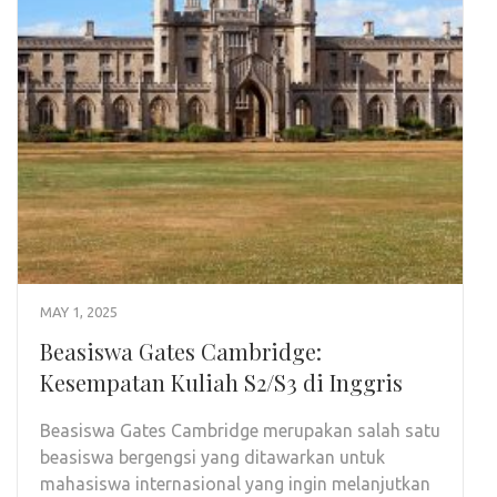
MAY 1, 2025
Beasiswa Gates Cambridge:
Kesempatan Kuliah S2/S3 di Inggris
Beasiswa Gates Cambridge merupakan salah satu
beasiswa bergengsi yang ditawarkan untuk
mahasiswa internasional yang ingin melanjutkan