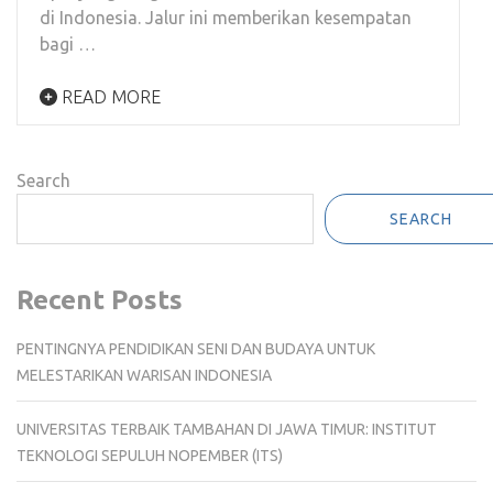
di Indonesia. Jalur ini memberikan kesempatan
bagi …
READ MORE
Search
SEARCH
Recent Posts
PENTINGNYA PENDIDIKAN SENI DAN BUDAYA UNTUK
MELESTARIKAN WARISAN INDONESIA
UNIVERSITAS TERBAIK TAMBAHAN DI JAWA TIMUR: INSTITUT
TEKNOLOGI SEPULUH NOPEMBER (ITS)