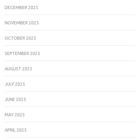
DECEMBER 2025
NOVEMBER 2025
OCTOBER 2025
SEPTEMBER 2025
AUGUST 2025
JULY 2025
JUNE 2025
MAY 2025
APRIL 2025