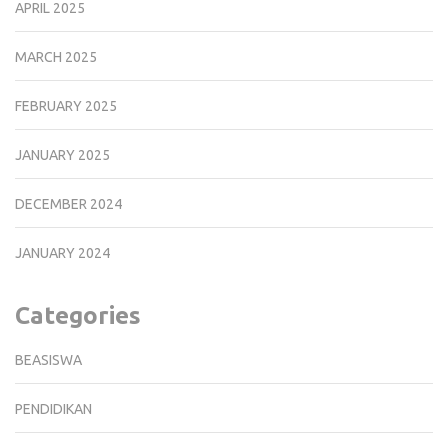
APRIL 2025
MARCH 2025
FEBRUARY 2025
JANUARY 2025
DECEMBER 2024
JANUARY 2024
Categories
BEASISWA
PENDIDIKAN