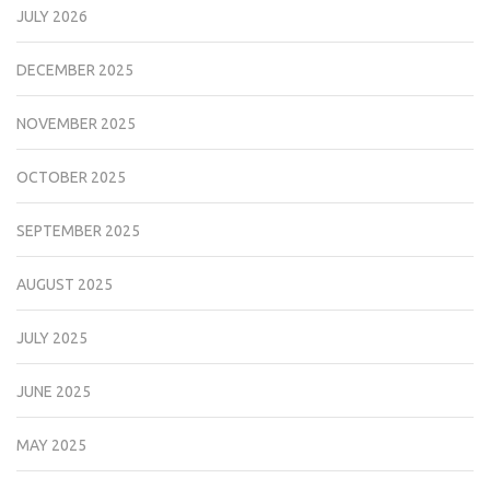
JULY 2026
DECEMBER 2025
NOVEMBER 2025
OCTOBER 2025
SEPTEMBER 2025
AUGUST 2025
JULY 2025
JUNE 2025
MAY 2025