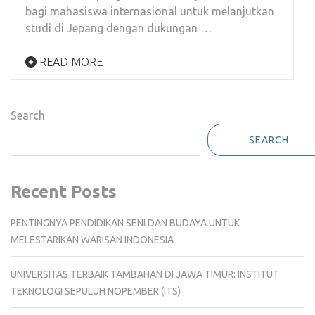
bagi mahasiswa internasional untuk melanjutkan
studi di Jepang dengan dukungan …
READ MORE
Search
SEARCH
Recent Posts
PENTINGNYA PENDIDIKAN SENI DAN BUDAYA UNTUK
MELESTARIKAN WARISAN INDONESIA
UNIVERSITAS TERBAIK TAMBAHAN DI JAWA TIMUR: INSTITUT
TEKNOLOGI SEPULUH NOPEMBER (ITS)