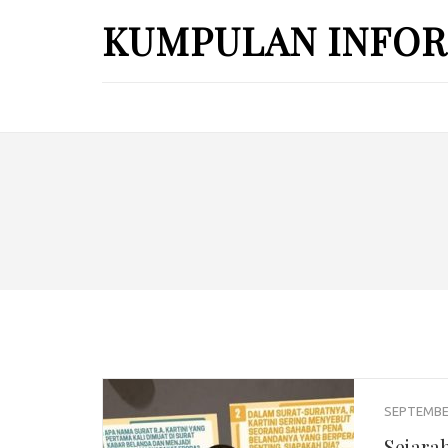
Skip
KUMPULAN INFOR
to
content
(Press
Enter)
SEPTEMBER
Sejara