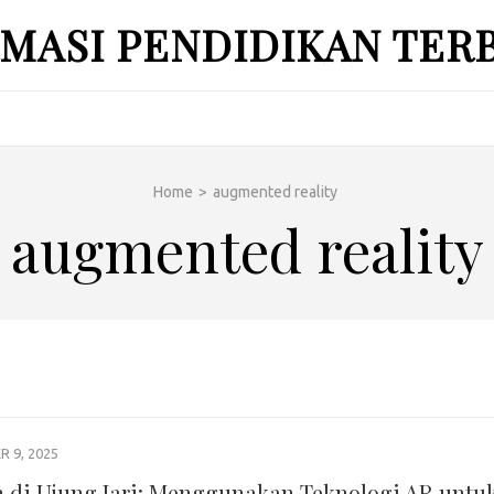
MASI PENDIDIKAN TER
Home
>
augmented reality
augmented reality
 9, 2025
h di Ujung Jari: Menggunakan Teknologi AR untu