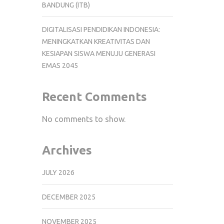
BANDUNG (ITB)
DIGITALISASI PENDIDIKAN INDONESIA:
MENINGKATKAN KREATIVITAS DAN
KESIAPAN SISWA MENUJU GENERASI
EMAS 2045
Recent Comments
No comments to show.
Archives
JULY 2026
DECEMBER 2025
NOVEMBER 2025