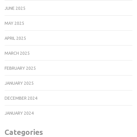
JUNE 2025
MAY 2025
APRIL 2025
MARCH 2025
FEBRUARY 2025
JANUARY 2025
DECEMBER 2024
JANUARY 2024
Categories