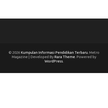
© 2026
Kumpulan Informasi Pendidikan Terbaru
. Metro
Magazine | Developed By
Rara Theme
. Powered by
WordPress
.