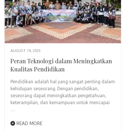
AUGUST 19, 2025
Peran Teknologi dalam Meningkatkan
Kualitas Pendidikan
Pendidikan adalah hal yang sangat penting dalam
kehidupan seseorang. Dengan pendidikan,
seseorang dapat meningkatkan pengetahuan,
keterampilan, dan kemampuan untuk mencapai
…
READ MORE