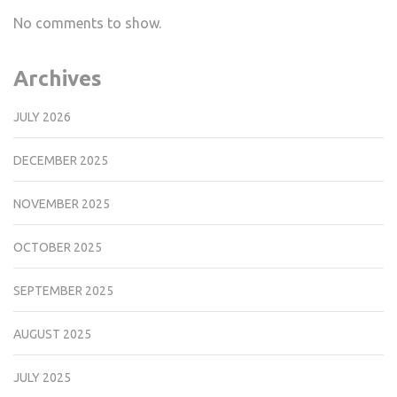
No comments to show.
Archives
JULY 2026
DECEMBER 2025
NOVEMBER 2025
OCTOBER 2025
SEPTEMBER 2025
AUGUST 2025
JULY 2025