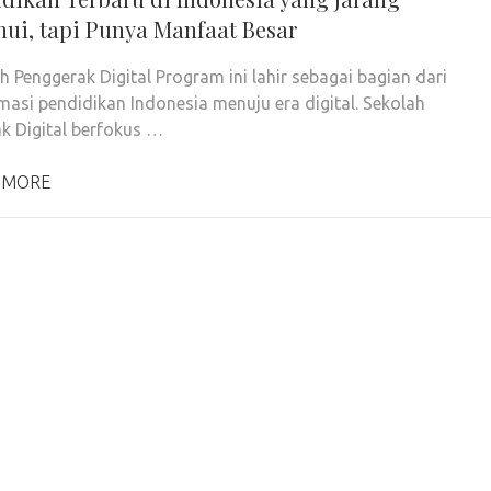
hui, tapi Punya Manfaat Besar
ah Penggerak Digital Program ini lahir sebagai bagian dari
masi pendidikan Indonesia menuju era digital. Sekolah
k Digital berfokus …
 MORE