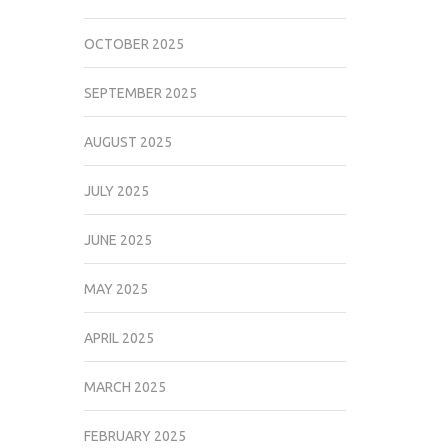
OCTOBER 2025
SEPTEMBER 2025
AUGUST 2025
JULY 2025
JUNE 2025
MAY 2025
APRIL 2025
MARCH 2025
FEBRUARY 2025