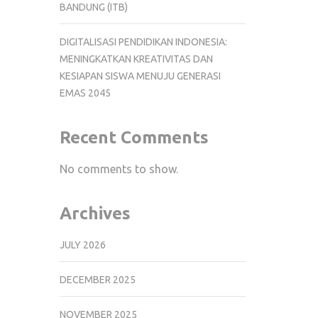
BANDUNG (ITB)
DIGITALISASI PENDIDIKAN INDONESIA:
MENINGKATKAN KREATIVITAS DAN
KESIAPAN SISWA MENUJU GENERASI
EMAS 2045
Recent Comments
No comments to show.
Archives
JULY 2026
DECEMBER 2025
NOVEMBER 2025