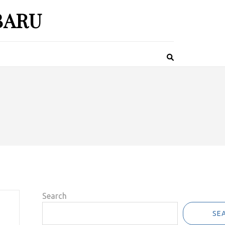
BARU
Search
SE