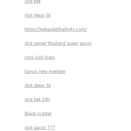
slot bet
slot depo 5k
https://epbasketballrefs.com/
slot server thailand super gacor
toto slot login
bonus new member
slot depo 5k
slot bet 200
black scatter
slot gacor 777