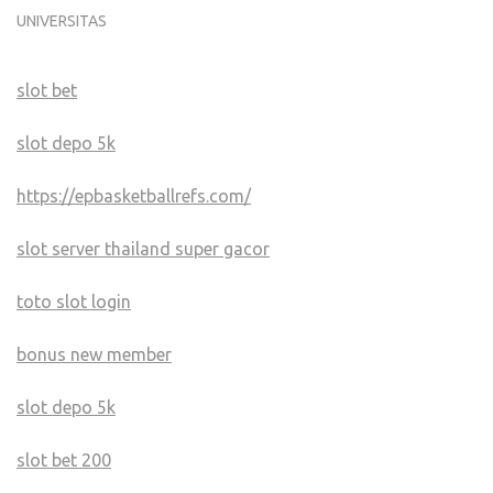
UNIVERSITAS
slot bet
slot depo 5k
https://epbasketballrefs.com/
slot server thailand super gacor
toto slot login
bonus new member
slot depo 5k
slot bet 200