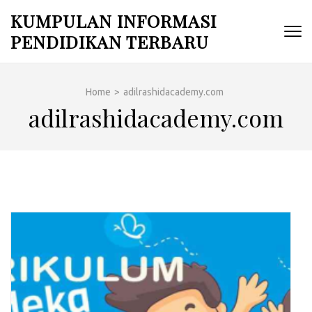
Skip
KUMPULAN INFORMASI
to
PENDIDIKAN TERBARU
content
(Press
Enter)
Home
>
adilrashidacademy.com
adilrashidacademy.com